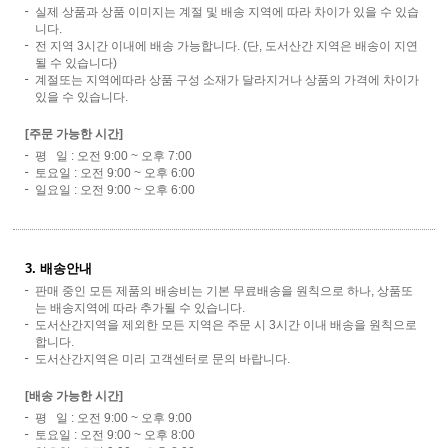
실제 상품과 상품 이미지는 계절 및 배송 지역에 따라 차이가 있을 수 있습
니다.
전 지역 3시간 이내에 배송 가능합니다. (단, 도서산간 지역은 배송이 지연
될 수 있습니다)
계절또는 지역에따라 상품 구성 소재가 달라지거나 상품의 가격에 차이가
있을 수 있습니다.
[주문 가능한 시간]
평 일 : 오전 9:00 ~ 오후 7:00
토요일 : 오전 9:00 ~ 오후 6:00
일요일 : 오전 9:00 ~ 오후 6:00
3. 배송안내
판매 중인 모든 제품의 배송비는 기본 무료배송을 원칙으로 하나, 상품또
는 배송지역에 따라 추가될 수 있습니다.
도서산간지역을 제외한 모든 지역은 주문 시 3시간 이내 배송을 원칙으로
합니다.
도서산간지역은 미리 고객센터로 문의 바랍니다.
[배송 가능한 시간]
평 일 : 오전 9:00 ~ 오후 9:00
토요일 : 오전 9:00 ~ 오후 8:00