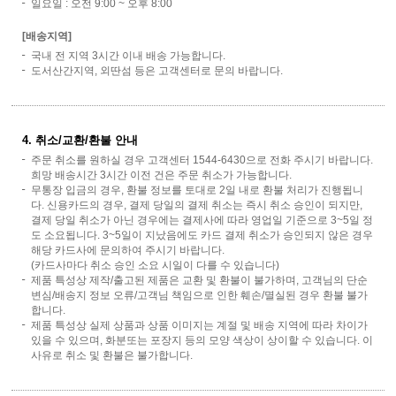
일요일 : 오전 9:00 ~ 오후 8:00
[배송지역]
국내 전 지역 3시간 이내 배송 가능합니다.
도서산간지역, 외딴섬 등은 고객센터로 문의 바랍니다.
4. 취소/교환/환불 안내
주문 취소를 원하실 경우 고객센터 1544-6430으로 전화 주시기 바랍니다.
희망 배송시간 3시간 이전 건은 주문 취소가 가능합니다.
무통장 입금의 경우, 환불 정보를 토대로 2일 내로 환불 처리가 진행됩니
다. 신용카드의 경우, 결제 당일의 결제 취소는 즉시 취소 승인이 되지만,
결제 당일 취소가 아닌 경우에는 결제사에 따라 영업일 기준으로 3~5일 정
도 소요됩니다. 3~5일이 지났음에도 카드 결제 취소가 승인되지 않은 경우
해당 카드사에 문의하여 주시기 바랍니다.
(카드사마다 취소 승인 소요 시일이 다를 수 있습니다)
제품 특성상 제작/출고된 제품은 교환 및 환불이 불가하며, 고객님의 단순
변심/배송지 정보 오류/고객님 책임으로 인한 훼손/멸실된 경우 환불 불가
합니다.
제품 특성상 실제 상품과 상품 이미지는 계절 및 배송 지역에 따라 차이가
있을 수 있으며, 화분또는 포장지 등의 모양 색상이 상이할 수 있습니다. 이
사유로 취소 및 환불은 불가합니다.