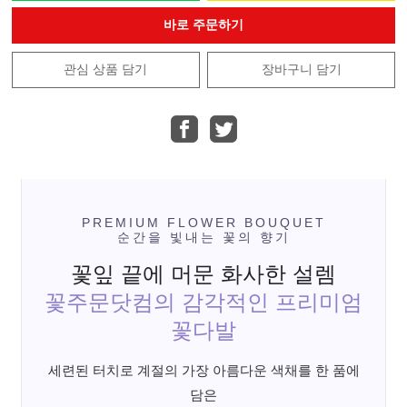
바로 주문하기
관심 상품 담기
장바구니 담기
PREMIUM FLOWER BOUQUET
순간을 빛내는 꽃의 향기
꽃잎 끝에 머문 화사한 설렘
꽃주문닷컴의 감각적인 프리미엄
꽃다발
세련된 터치로 계절의 가장 아름다운 색채를 한 품에
담은