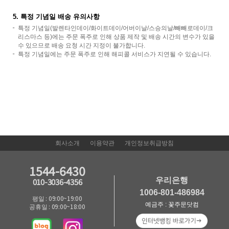
5. 특정 기념일 배송 유의사항
특정 기념일(발렌타인데이/화이트데이/어버이날/스승의날/빼빼로데이/크
리스마스 등)에는 주문 폭주로 인해 상품 제작 및 배송 시간의 변수가 있을
수 있으므로 배송 요청 시간 지정이 불가합니다.
특정 기념일에는 주문 폭주로 인해 해피콜 서비스가 지연될 수 있습니다.
회사소개
이용약관
개인정보취급방침
1544-6430
우리은행
010-3036-4356
1006-801-486984
평일 : 09:00~19:00
예금주 : 꽃주문닷컴
공휴일 : 09:00~18:00