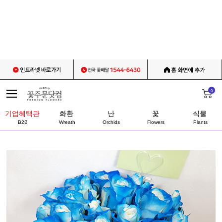
0
기업혜택관
화환
난
꽃
식물
B2B
Wreath
Orchids
Flowers
Plants