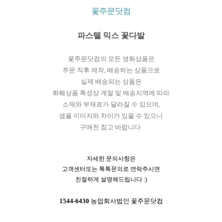
꽃주문닷컴
파스텔 믹스 꽃다발
꽃주문닷컴의 모든 생화상품은
주문 직후 제작, 배송하는 상품으로
실제 배송되는 상품은
화훼상품 특성상 계절 및 배송지역에 따라
소재와 부재료가 달라질 수 있으며,
샘플 이미지와 차이가 있을 수 있으니
구매전 참고 바랍니다.
자세한 문의사항은
고객센터또는 톡톡문의로 연락주시면
친절하게 설명해드립니다 :)
1544-6430
농업회사법인 꽃주문닷컴