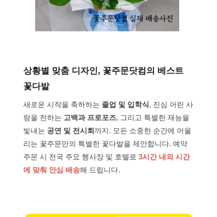
상황별 맞춤 디자인, 꽃주문닷컴의 베스트
꽃다발
새로운 시작을 축하하는
졸업 및 입학식
, 진심 어린 사
랑을 전하는
고백과 프로포즈
, 그리고 특별한 재능을
빛내는
공연 및 전시회
까지. 모든 소중한 순간에 어울
리는 꽃주문만의 특별한 꽃다발을 제안합니다. 예약
주문 시 전국 주요 행사장 및 호텔로
3시간 내외 시간
에 맞춰 안심 배송
해 드립니다.