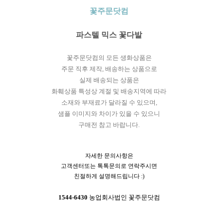
꽃주문닷컴
파스텔 믹스 꽃다발
꽃주문닷컴의 모든 생화상품은
주문 직후 제작, 배송하는 상품으로
실제 배송되는 상품은
화훼상품 특성상 계절 및 배송지역에 따라
소재와 부재료가 달라질 수 있으며,
샘플 이미지와 차이가 있을 수 있으니
구매전 참고 바랍니다.
자세한 문의사항은
고객센터또는 톡톡문의로 연락주시면
친절하게 설명해드립니다 :)
1544-6430
농업회사법인 꽃주문닷컴