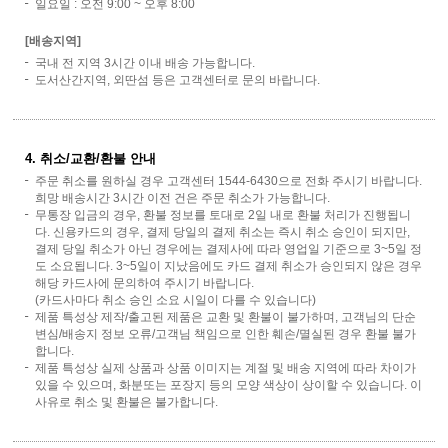
일요일 : 오전 9:00 ~ 오후 8:00
[배송지역]
국내 전 지역 3시간 이내 배송 가능합니다.
도서산간지역, 외딴섬 등은 고객센터로 문의 바랍니다.
4. 취소/교환/환불 안내
주문 취소를 원하실 경우 고객센터 1544-6430으로 전화 주시기 바랍니다.
희망 배송시간 3시간 이전 건은 주문 취소가 가능합니다.
무통장 입금의 경우, 환불 정보를 토대로 2일 내로 환불 처리가 진행됩니
다. 신용카드의 경우, 결제 당일의 결제 취소는 즉시 취소 승인이 되지만,
결제 당일 취소가 아닌 경우에는 결제사에 따라 영업일 기준으로 3~5일 정
도 소요됩니다. 3~5일이 지났음에도 카드 결제 취소가 승인되지 않은 경우
해당 카드사에 문의하여 주시기 바랍니다.
(카드사마다 취소 승인 소요 시일이 다를 수 있습니다)
제품 특성상 제작/출고된 제품은 교환 및 환불이 불가하며, 고객님의 단순
변심/배송지 정보 오류/고객님 책임으로 인한 훼손/멸실된 경우 환불 불가
합니다.
제품 특성상 실제 상품과 상품 이미지는 계절 및 배송 지역에 따라 차이가
있을 수 있으며, 화분또는 포장지 등의 모양 색상이 상이할 수 있습니다. 이
사유로 취소 및 환불은 불가합니다.