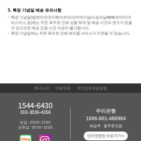
5. 특정 기념일 배송 유의사항
특정 기념일(발렌타인데이/화이트데이/어버이날/스승의날/빼빼로데이/크
리스마스 등)에는 주문 폭주로 인해 상품 제작 및 배송 시간의 변수가 있을
수 있으므로 배송 요청 시간 지정이 불가합니다.
특정 기념일에는 주문 폭주로 인해 해피콜 서비스가 지연될 수 있습니다.
회사소개
이용약관
개인정보취급방침
1544-6430
우리은행
010-3036-4356
1006-801-486984
평일 : 09:00~19:00
예금주 : 꽃주문닷컴
공휴일 : 09:00~18:00