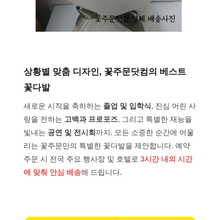
상황별 맞춤 디자인, 꽃주문닷컴의 베스트
꽃다발
새로운 시작을 축하하는
졸업 및 입학식
, 진심 어린 사
랑을 전하는
고백과 프로포즈
, 그리고 특별한 재능을
빛내는
공연 및 전시회
까지. 모든 소중한 순간에 어울
리는 꽃주문만의 특별한 꽃다발을 제안합니다. 예약
주문 시 전국 주요 행사장 및 호텔로
3시간 내외 시간
에 맞춰 안심 배송
해 드립니다.