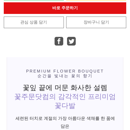
바로 주문하기
관심 상품 담기
장바구니 담기
PREMIUM FLOWER BOUQUET
순간을 빛내는 꽃의 향기
꽃잎 끝에 머문 화사한 설렘
꽃주문닷컴의 감각적인 프리미엄
꽃다발
세련된 터치로 계절의 가장 아름다운 색채를 한 품에
담은