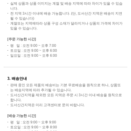
실제 상품과 상품 이미지는 계절 및 배송 지역에 따라 차이가 있을 수 있습
니다.
전 지역 3시간 이내에 배송 가능합니다. (단, 도서산간 지역은 배송이 지연
될 수 있습니다)
계절또는 지역에따라 상품 구성 소재가 달라지거나 상품의 가격에 차이가
있을 수 있습니다.
[주문 가능한 시간]
평 일 : 오전 9:00 ~ 오후 7:00
토요일 : 오전 9:00 ~ 오후 6:00
일요일 : 오전 9:00 ~ 오후 6:00
3. 배송안내
판매 중인 모든 제품의 배송비는 기본 무료배송을 원칙으로 하나, 상품또
는 배송지역에 따라 추가될 수 있습니다.
도서산간지역을 제외한 모든 지역은 주문 시 3시간 이내 배송을 원칙으로
합니다.
도서산간지역은 미리 고객센터로 문의 바랍니다.
[배송 가능한 시간]
평 일 : 오전 9:00 ~ 오후 9:00
토요일 : 오전 9:00 ~ 오후 8:00