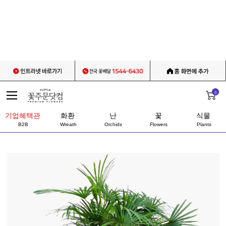
0
기업혜택관
화환
난
꽃
식물
B2B
Wreath
Orchids
Flowers
Plants