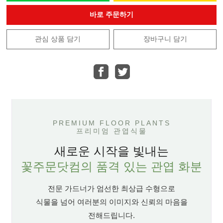
바로 주문하기
관심 상품 담기
장바구니 담기
PREMIUM FLOOR PLANTS
프리미엄 관엽식물
새로운 시작을 빛내는
꽃주문닷컴의 품격 있는 관엽 화분
전문 가드너가 엄선한 최상급 수형으로
식물을 넘어 여러분의 이미지와 신뢰의 마음을
전해드립니다.