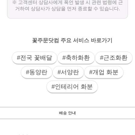
※ 고객센터 상담사에게 폭언 발생 시 관련 법령에 근
거하여 상담사가 상담을 먼저 종료할 수 있습니다.
꽃주문닷컴 주요 서비스 바로가기
#전국 꽃배달
#축하화환
#근조화환
#동양란
#서양란
#개업 화분
#인테리어 화분
배송 안내