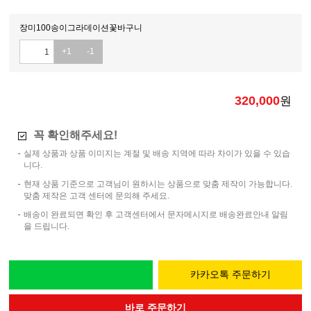
장미100송이그라데이션꽃바구니
+1
-1
320,000
원
꼭 확인해주세요!
실제 상품과 상품 이미지는 계절 및 배송 지역에 따라 차이가 있을 수 있습
니다.
현재 상품 기준으로 고객님이 원하시는 상품으로 맞춤 제작이 가능합니다.
맞춤 제작은 고객 센터에 문의해 주세요.
배송이 완료되면 확인 후 고객센터에서 문자메시지로 배송완료안내 알림
을 드립니다.
카카오톡 주문하기
바로 주문하기