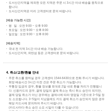
도서산간지역을 제외한 모든 지역은 주문 시 3시간 이내 배송을 원칙으로
합니다.
도서산간지역은 미리 고객센터로 문의 바랍니다.
[배송 가능한 시간]
평 일 : 오전 9:00 ~ 오후 9:00
토요일 : 오전 9:00 ~ 오후 8:00
일요일 : 오전 9:00 ~ 오후 8:00
[배송지역]
국내 전 지역 3시간 이내 배송 가능합니다.
도서산간지역, 외딴섬 등은 고객센터로 문의 바랍니다.
4. 취소/교환/환불 안내
주문 취소를 원하실 경우 고객센터 1544-6430으로 전화 주시기 바랍니다.
희망 배송시간 3시간 이전 건은 주문 취소가 가능합니다.
무통장 입금의 경우, 환불 정보를 토대로 2일 내로 환불 처리가 진행됩니
다. 신용카드의 경우, 결제 당일의 결제 취소는 즉시 취소 승인이 되지만,
결제 당일 취소가 아닌 경우에는 결제사에 따라 영업일 기준으로 3~5일 정
도 소요됩니다. 3~5일이 지났음에도 카드 결제 취소가 승인되지 않은 경우
해당 카드사에 문의하여 주시기 바랍니다.
(카드사마다 취소 승인 소요 시일이 다를 수 있습니다)