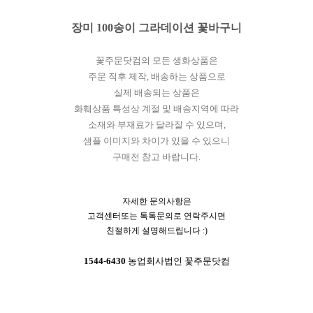
장미 100송이 그라데이션 꽃바구니
꽃주문닷컴의 모든 생화상품은
주문 직후 제작, 배송하는 상품으로
실제 배송되는 상품은
화훼상품 특성상 계절 및 배송지역에 따라
소재와 부재료가 달라질 수 있으며,
샘플 이미지와 차이가 있을 수 있으니
구매전 참고 바랍니다.
자세한 문의사항은
고객센터또는 톡톡문의로 연락주시면
친절하게 설명해드립니다 :)
1544-6430
농업회사법인 꽃주문닷컴