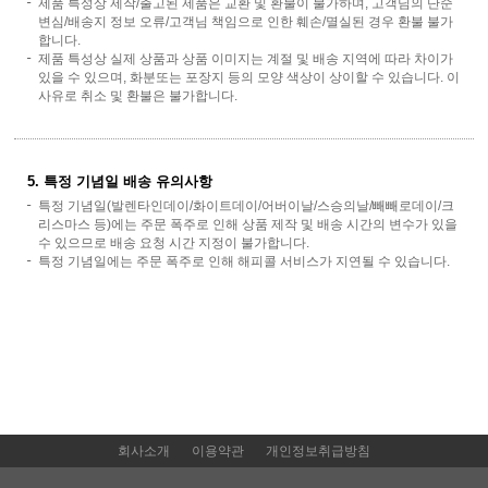
제품 특성상 제작/출고된 제품은 교환 및 환불이 불가하며, 고객님의 단순
변심/배송지 정보 오류/고객님 책임으로 인한 훼손/멸실된 경우 환불 불가
합니다.
제품 특성상 실제 상품과 상품 이미지는 계절 및 배송 지역에 따라 차이가
있을 수 있으며, 화분또는 포장지 등의 모양 색상이 상이할 수 있습니다. 이
사유로 취소 및 환불은 불가합니다.
5. 특정 기념일 배송 유의사항
특정 기념일(발렌타인데이/화이트데이/어버이날/스승의날/빼빼로데이/크
리스마스 등)에는 주문 폭주로 인해 상품 제작 및 배송 시간의 변수가 있을
수 있으므로 배송 요청 시간 지정이 불가합니다.
특정 기념일에는 주문 폭주로 인해 해피콜 서비스가 지연될 수 있습니다.
회사소개
이용약관
개인정보취급방침