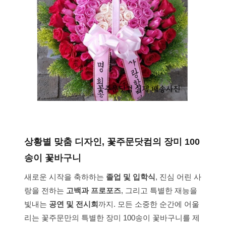
상황별 맞춤 디자인, 꽃주문닷컴의 장미 100
송이 꽃바구니
새로운 시작을 축하하는
졸업 및 입학식
, 진심 어린 사
랑을 전하는
고백과 프로포즈
, 그리고 특별한 재능을
빛내는
공연 및 전시회
까지. 모든 소중한 순간에 어울
리는 꽃주문만의 특별한 장미 100송이 꽃바구니를 제