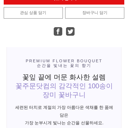
관심 상품 담기
장바구니 담기
PREMIUM FLOWER BOUQUET
순간을 빛내는 꽃의 향기
꽃잎 끝에 머문 화사한 설렘
꽃주문닷컴의 감각적인 100송이
장미 꽃바구니
세련된 터치로 계절의 가장 아름다운 색채를 한 품에
담은
가장 눈부시게 빛나는 순간을 선물하세요.