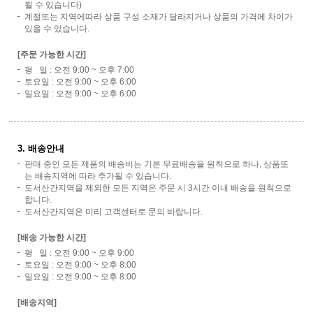
될 수 있습니다)
계절또는 지역에따라 상품 구성 소재가 달라지거나 상품의 가격에 차이가
있을 수 있습니다.
[주문 가능한 시간]
평 일 : 오전 9:00 ~ 오후 7:00
토요일 : 오전 9:00 ~ 오후 6:00
일요일 : 오전 9:00 ~ 오후 6:00
3. 배송안내
판매 중인 모든 제품의 배송비는 기본 무료배송을 원칙으로 하나, 상품또
는 배송지역에 따라 추가될 수 있습니다.
도서산간지역을 제외한 모든 지역은 주문 시 3시간 이내 배송을 원칙으로
합니다.
도서산간지역은 미리 고객센터로 문의 바랍니다.
[배송 가능한 시간]
평 일 : 오전 9:00 ~ 오후 9:00
토요일 : 오전 9:00 ~ 오후 8:00
일요일 : 오전 9:00 ~ 오후 8:00
[배송지역]