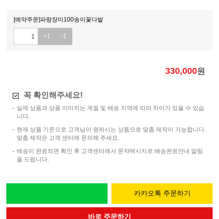
[예약주문]파랑장미100송이꽃다발
+1
-1
330,000
원
꼭 확인해주세요!
실제 상품과 상품 이미지는 계절 및 배송 지역에 따라 차이가 있을 수 있습
니다.
현재 상품 기준으로 고객님이 원하시는 상품으로 맞춤 제작이 가능합니다.
맞춤 제작은 고객 센터에 문의해 주세요.
배송이 완료되면 확인 후 고객센터에서 문자메시지로 배송완료안내 알림
을 드립니다.
카카오톡 주문하기
바로 주문하기