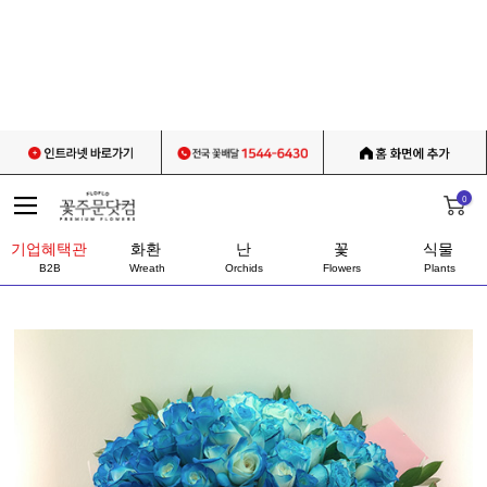
0
기업혜택관
화환
난
꽃
식물
B2B
Wreath
Orchids
Flowers
Plants