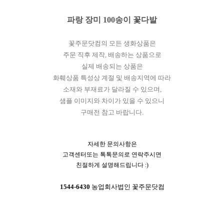
파랑 장미 100송이 꽃다발
꽃주문닷컴의 모든 생화상품은
주문 직후 제작, 배송하는 상품으로
실제 배송되는 상품은
화훼상품 특성상 계절 및 배송지역에 따라
소재와 부재료가 달라질 수 있으며,
샘플 이미지와 차이가 있을 수 있으니
구매전 참고 바랍니다.
자세한 문의사항은
고객센터또는 톡톡문의로 연락주시면
친절하게 설명해드립니다 :)
1544-6430
농업회사법인 꽃주문닷컴