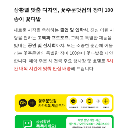
상황별 맞춤 디자인, 꽃주문닷컴의 장미 100
송이 꽃다발
새로운 시작을 축하하는
졸업 및 입학식
, 진심 어린 사
랑을 전하는
고백과 프로포즈
, 그리고 특별한 재능을
빛내는
공연 및 전시회
까지. 모든 소중한 순간에 어울
리는 꽃주문만의 특별한 장미 100송이 꽃다발을 제안
합니다. 예약 주문 시 전국 주요 행사장 및 호텔로
3시
간 내외 시간에 맞춰 안심 배송
해 드립니다.