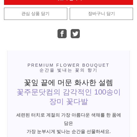
관심 상품 담기
장바구니 담기
PREMIUM FLOWER BOUQUET
순간을 빛내는 꽃의 향기
꽃잎 끝에 머문 화사한 설렘
꽃주문닷컴의 감각적인 100송이
장미 꽃다발
세련된 터치로 계절의 가장 아름다운 색채를 한 품에
담은
가장 눈부시게 빛나는 순간을 선물하세요.