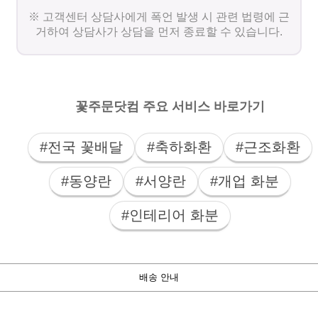
※ 고객센터 상담사에게 폭언 발생 시 관련 법령에 근
거하여 상담사가 상담을 먼저 종료할 수 있습니다.
꽃주문닷컴 주요 서비스 바로가기
#전국 꽃배달
#축하화환
#근조화환
#동양란
#서양란
#개업 화분
#인테리어 화분
배송 안내