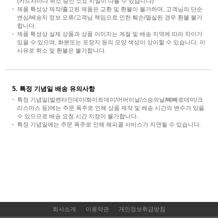
(카드사마다 취소 승인 소요 시일이 다를 수 있습니다)
제품 특성상 제작/출고된 제품은 교환 및 환불이 불가하며, 고객님의 단순
변심/배송지 정보 오류/고객님 책임으로 인한 훼손/멸실된 경우 환불 불가
합니다.
제품 특성상 실제 상품과 상품 이미지는 계절 및 배송 지역에 따라 차이가
있을 수 있으며, 화분또는 포장지 등의 모양 색상이 상이할 수 있습니다. 이
사유로 취소 및 환불은 불가합니다.
5. 특정 기념일 배송 유의사항
특정 기념일(발렌타인데이/화이트데이/어버이날/스승의날/빼빼로데이/크
리스마스 등)에는 주문 폭주로 인해 상품 제작 및 배송 시간의 변수가 있을
수 있으므로 배송 요청 시간 지정이 불가합니다.
특정 기념일에는 주문 폭주로 인해 해피콜 서비스가 지연될 수 있습니다.
회사소개
이용약관
개인정보취급방침