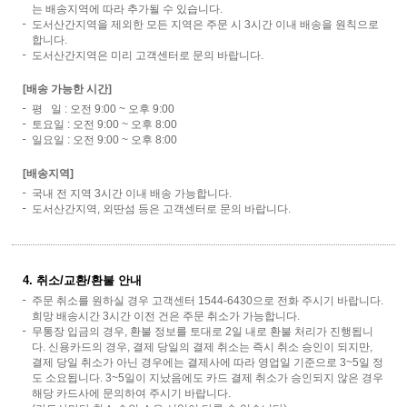
는 배송지역에 따라 추가될 수 있습니다.
도서산간지역을 제외한 모든 지역은 주문 시 3시간 이내 배송을 원칙으로
합니다.
도서산간지역은 미리 고객센터로 문의 바랍니다.
[배송 가능한 시간]
평 일 : 오전 9:00 ~ 오후 9:00
토요일 : 오전 9:00 ~ 오후 8:00
일요일 : 오전 9:00 ~ 오후 8:00
[배송지역]
국내 전 지역 3시간 이내 배송 가능합니다.
도서산간지역, 외딴섬 등은 고객센터로 문의 바랍니다.
4. 취소/교환/환불 안내
주문 취소를 원하실 경우 고객센터 1544-6430으로 전화 주시기 바랍니다.
희망 배송시간 3시간 이전 건은 주문 취소가 가능합니다.
무통장 입금의 경우, 환불 정보를 토대로 2일 내로 환불 처리가 진행됩니
다. 신용카드의 경우, 결제 당일의 결제 취소는 즉시 취소 승인이 되지만,
결제 당일 취소가 아닌 경우에는 결제사에 따라 영업일 기준으로 3~5일 정
도 소요됩니다. 3~5일이 지났음에도 카드 결제 취소가 승인되지 않은 경우
해당 카드사에 문의하여 주시기 바랍니다.