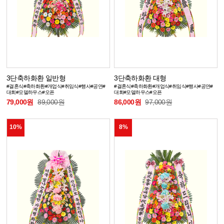
3단축하화환 일반형
3단축하화환 대형
#결혼식#축하화환#개업식#취임식#행사#공연#
#결혼식#축하화환#개업식#취임식#행사#공연#
대회#모델하우스#오픈
대회#모델하우스#오픈
79,000원
89,000원
86,000원
97,000원
10%
8%